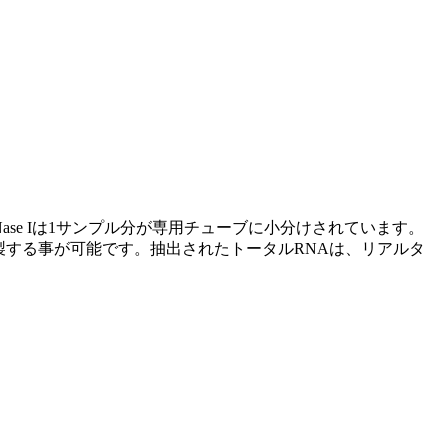
se Iは1サンプル分が専用チューブに小分けされています。
製する事が可能です。抽出されたトータルRNAは、リアルタ