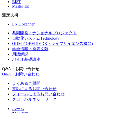
BIST
Master Tip
測定技術
L x L Scanner
共同開発・ナショナルプロジェクト
自動化システムTechnology
ODM／OEM (IVDR・ライフサイエンス機器)
学会情報・発表文献
用語解説
バイオ基礎講座
Q&A・お問い合わせ
Q&A・お問い合わせ
よくあるご質問
電話によるお問い合わせ
フォームによるお問い合わせ
グローバルネットワーク
ホーム