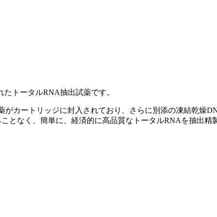
発されたトータルRNA抽出試薬です。
がカートリッジに封入されており、さらに別添の凍結乾燥DNa
ることなく、簡単に、経済的に高品質なトータルRNAを抽出精