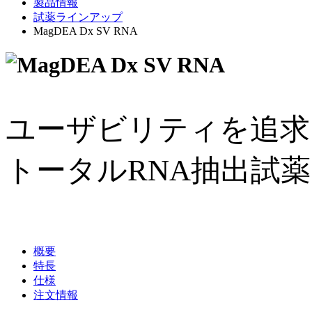
製品情報
試薬ラインアップ
MagDEA Dx SV RNA
ユーザビリティを追求
トータルRNA抽出試薬
概要
特長
仕様
注文情報